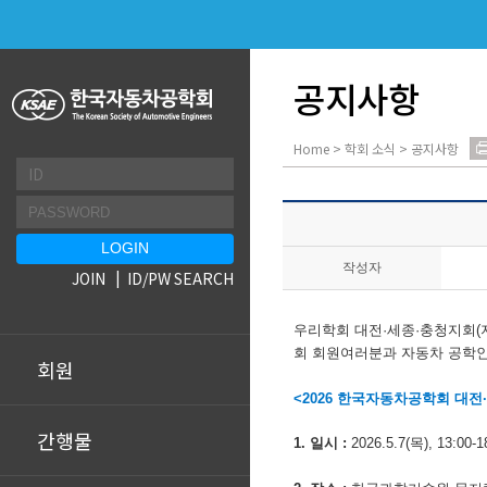
공지사항
Home > 학회 소식 > 공지사항
작성자
JOIN
ID/PW SEARCH
우리학회 대전·세종·충청지회(
회 회원여러분과 자동차 공학인
회원
<2026 한국자동차공학회
대전
간행물
1. 일시 :
2026.5.7(목), 13:00-1