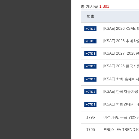
총 게시물
1,803
번호
[KSAE] 2026 KS
[KSAE] 2026 추
[KSAE] 2027~20
[KSAE] 2026 
[KSAE] 학회 홈페
[KSAE] 한국자동차
[KSAE] 학회안내서 다
1796
여성과총, 무료 영화 상
1795
코엑스, EV TREND 