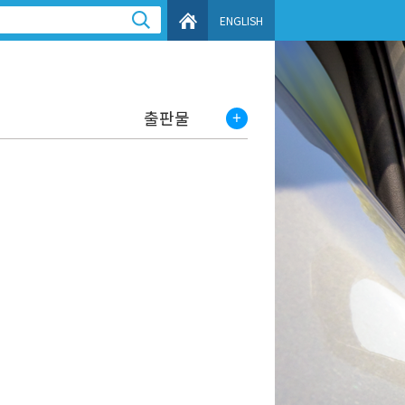
ENGLISH
출판물