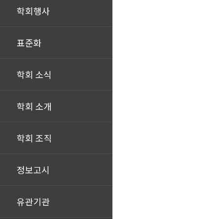
학회행사
표준화
학회 소식
학회 소개
학회 조직
정보고시
유관기관