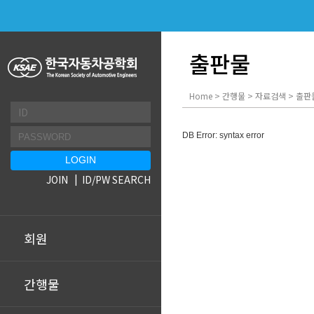
출판물
Home > 간행물 > 자료검색 > 출판
DB Error: syntax error
JOIN
ID/PW SEARCH
회원
간행물