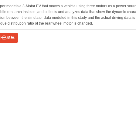
per models a 3-Motor EV that moves a vehicle using three motors as a power sourc
ile research institute, and collects and analyzes data that show the dynamic charact
tion between the simulator data modeled in this study and the actual driving data i
orque distribution ratio of the rear wheel motor is changed.
다운로드