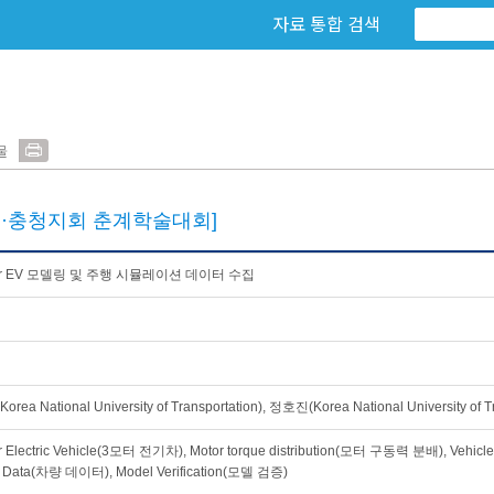
자료 통합 검색
물
종·충청지회 춘계학술대회]
tor EV 모델링 및 주행 시뮬레이션 데이터 수집
rea National University of Transportation), 정호진(Korea National University of Tr
r Electric Vehicle(3모터 전기차), Motor torque distribution(모터 구동력 분배), Veh
g Data(차량 데이터), Model Verification(모델 검증)