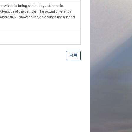
e, which is being studied by a domestic
eristics of the vehicle. The actual difference
s about 80%, showing the data when the left and
목록