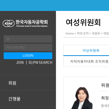
여성위원회
Home > 학회 조직 > 위원회 > 여
여성위원회
자작자동차대회 조직위원
JOIN
ID/PW SEARCH
회원
위
간행물
최정
한국