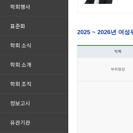
학회행사
표준화
2025 ~ 2026년 여
학회 소식
직책
학회 소개
부위원장
학회 조직
정보고시
유관기관