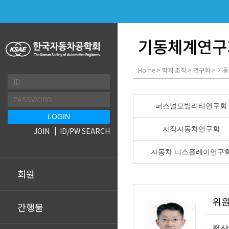
기동체계연구
Home > 학회 조직 > 연구회 > 
퍼스널모빌리티연구회
자작자동차연구회
JOIN
ID/PW SEARCH
자동차 디스플레이연구
회원
위
간행물
정상