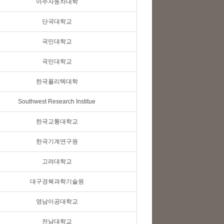
아주자동차대학
단국대학교
국민대학교
국민대학교
한국폴리텍대학
Southwest Research Institue
한국교통대학교
한국기계연구원
고려대학교
대구경북과학기술원
영남이공대학교
전남대학교