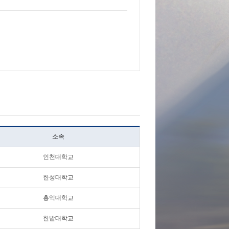
소속
인천대학교
한성대학교
홍익대학교
한밭대학교