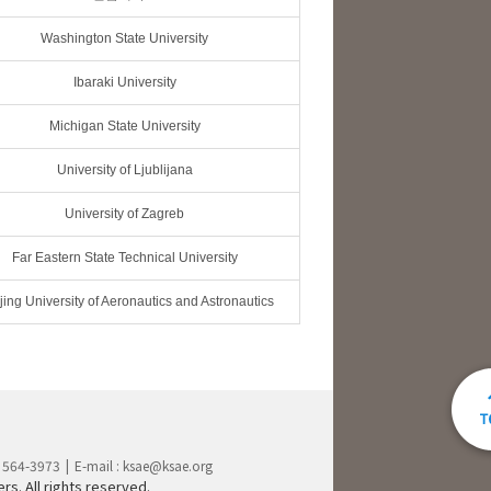
Washington State University
Ibaraki University
Michigan State University
University of Ljublijana
University of Zagreb
Far Eastern State Technical University
ing University of Aeronautics and Astronautics
) 564-3973
E-mail :
ksae@ksae.org
s. All rights reserved.