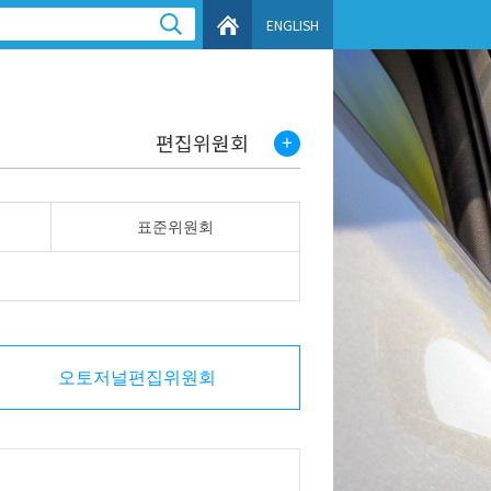
ENGLISH
편집위원회
표준위원회
오토저널편집위원회