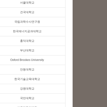
서울대학교
건국대학교
국립과학수사연구원
한국에너지공과대학교
홍익대학교
부산대학교
Oxford Brookes University
안동대학교
한국기술교육대학교
강원대학교
국민대학교