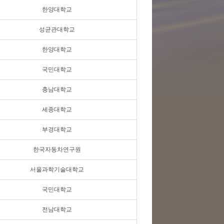
한양대학교
성균관대학교
한양대학교
국민대학교
충남대학교
세종대학교
부경대학교
한국자동차연구원
서울과학기술대학교
국민대학교
전남대학교