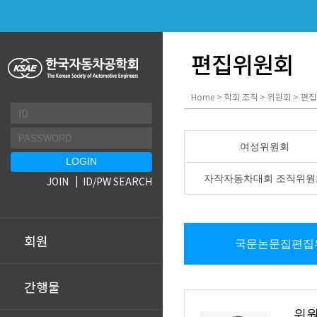
편집위원회
Home > 학회 조직 > 위원회 > 편
여성위원회
자작자동차대회 조직위원
JOIN
ID/PW SEARCH
회원
국문논문집편집
간행물
위