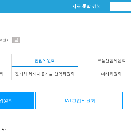
자료 통합 검색
집위원회
편집위원회
부품산업위원회
회
전기차 화재대응기술 산학위원회
미래위원회
위원회
IJAT편집위원회
원장