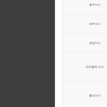
총무이사
재무이사
편집이사
대외협력 이사
홍보이사