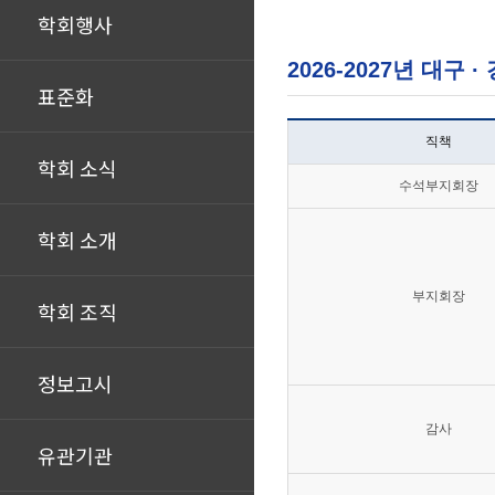
학회행사
2026-2027년 대구 
표준화
직책
학회 소식
수석부지회장
학회 소개
부지회장
학회 조직
정보고시
감사
유관기관