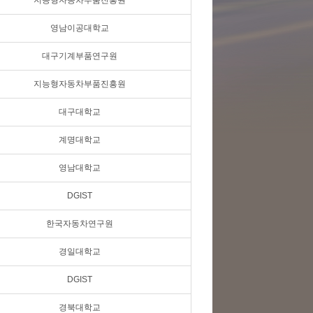
지능형자동차부품진흥원
영남이공대학교
대구기계부품연구원
지능형자동차부품진흥원
대구대학교
계명대학교
영남대학교
DGIST
한국자동차연구원
경일대학교
DGIST
경북대학교