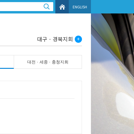
ENGLISH
대구 · 경북지회
대전 · 세종 · 충청지회