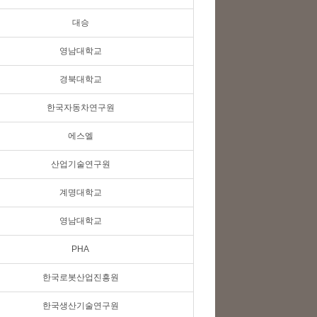
대승
영남대학교
경북대학교
한국자동차연구원
에스엘
산업기술연구원
계명대학교
영남대학교
PHA
한국로봇산업진흥원
한국생산기술연구원