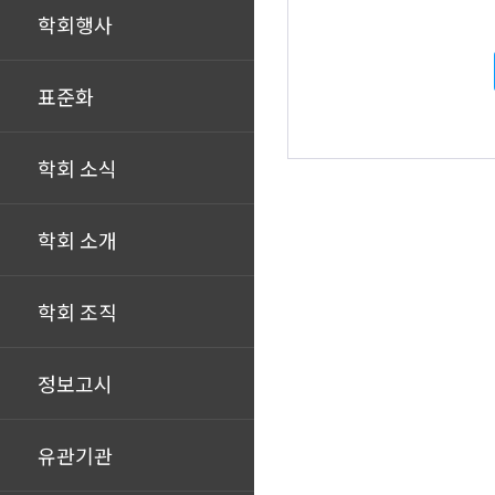
학회행사
표준화
학회 소식
학회 소개
학회 조직
정보고시
유관기관