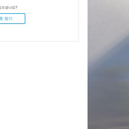
잊으셨나요?
호 찾기