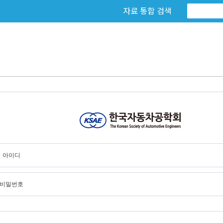
자료 통합 검색
아이디
비밀번호