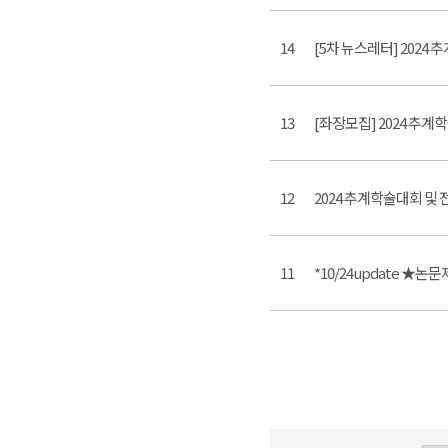
14
[5차 뉴스레터] 2024 
13
[좌장모집] 2024 추계학
12
2024 추계학술대회 및 
11
*10/24update ★