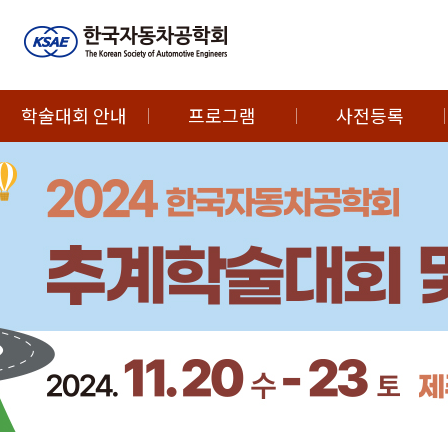
학술대회 안내
프로그램
사전등록