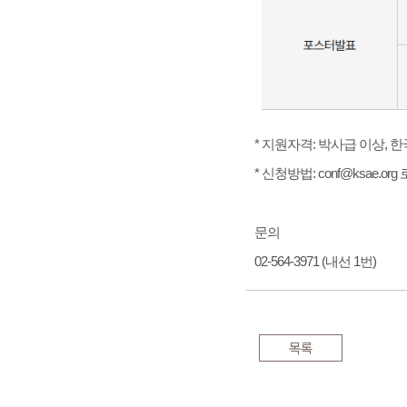
* 지원자격: 박사급 이상,
* 신청방법: conf@ksae.
문의
02-564-3971 (내선 1번)
목록