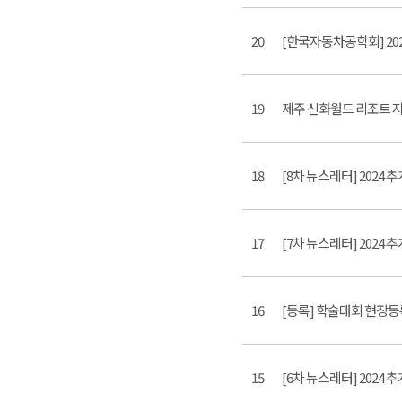
20
[한국자동차공학회] 202
19
제주 신화월드 리조트 
18
[8차 뉴스레터] 2024
17
[7차 뉴스레터] 202
16
[등록] 학술대회 현장등
15
[6차 뉴스레터] 2024