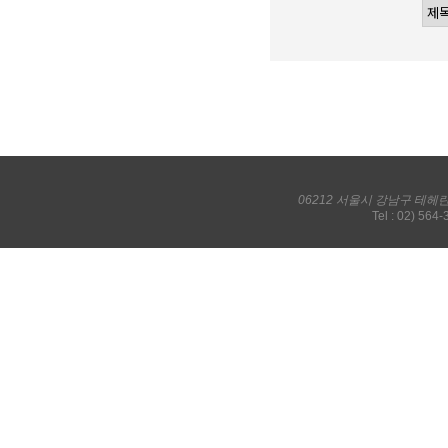
06212 서울시 강남구 테헤
Tel : 02) 564