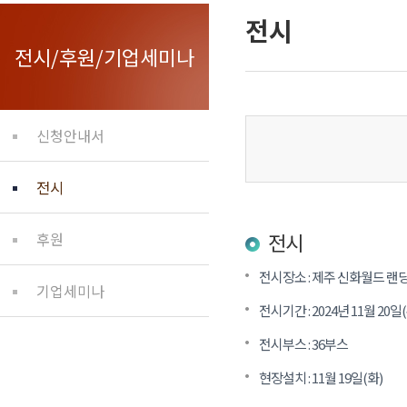
전시
전시/후원/기업세미나
신청안내서
전시
전시
후원
전시장소 : 제주 신화월드 
기업세미나
전시기간 : 2024년 11월 20일(
전시부스 : 36부스
현장설치 : 11월 19일(화)