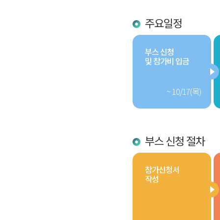
주요일정
부스 신청
및 참가비 입금
~ 10/17(목)
부스 신청 절차
참가신청서
작성