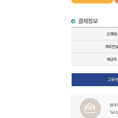
결제정보
은행명
계좌번
예금주
고유번
한국
Tel: 