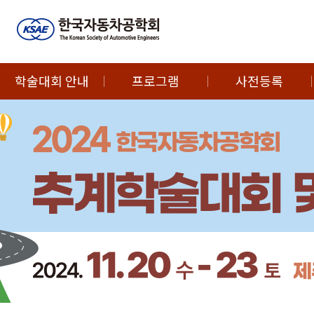
학술대회 안내
프로그램
사전등록