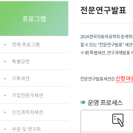
전문연구발표
프로그램
2024 한국자동차공학회 춘계학
전체 프로그램
할 수 있는 "전문연구발표" 세
※ 前 특별세션, 연구과제발표 
특별강연
신청 마
기획세션
전문연구발표세션은
기업전문가세션
운영 프로세스
신진과학자세션
부문 및 연구회