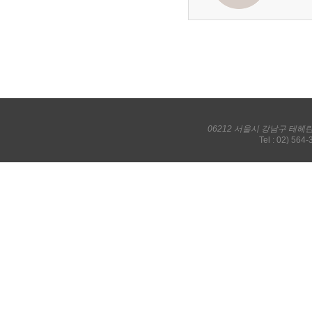
06212 서울시 강남구 테헤
Tel : 02) 564