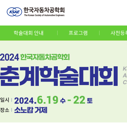
학술대회 안내
프로그램
사전등