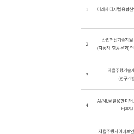
1
미래차 디지털 융합산
산업혁신기술지원
2
(자동차·항공 분과)
자율주행기술
3
(연구개
AI/ML을 활용한 미
4
버추얼
자율주행 사이버보안 