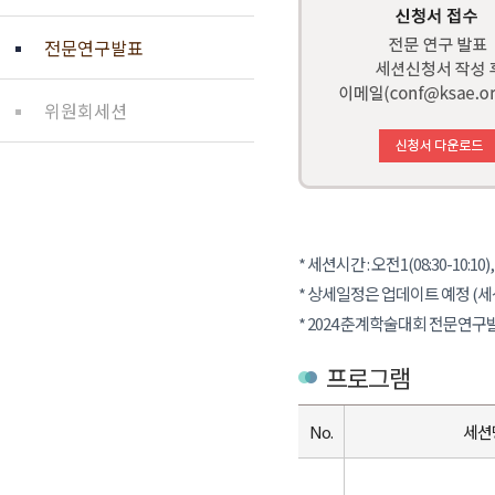
전문연구발표
위원회세션
* 세션시간 : 오전1(08:30-10:10), 
* 상세일정은 업데이트 예정 (세
* 2024 춘계학술대회 전문연
프로그램
No.
세션