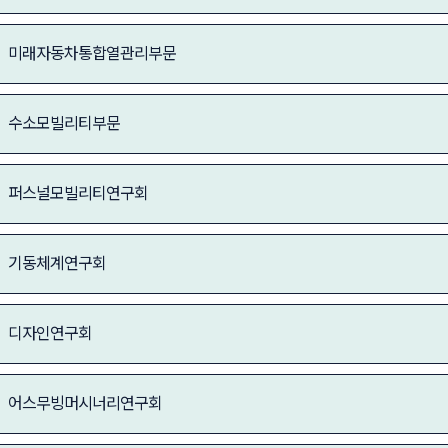
미래자동차통합열관리부문
수소모빌리티부문
퍼스널모빌리티연구회
기동체계연구회
디자인연구회
어스무빙머시너리연구회