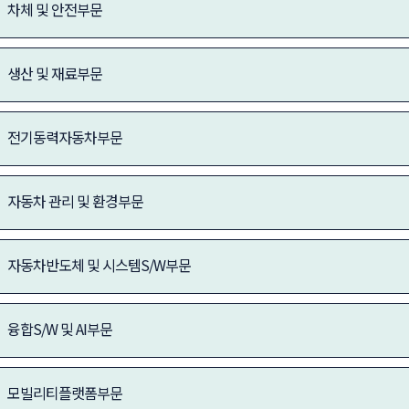
차체 및 안전부문
생산 및 재료부문
전기동력자동차부문
자동차 관리 및 환경부문
자동차반도체 및 시스템S/W부문
융합S/W 및 AI부문
모빌리티플랫폼부문