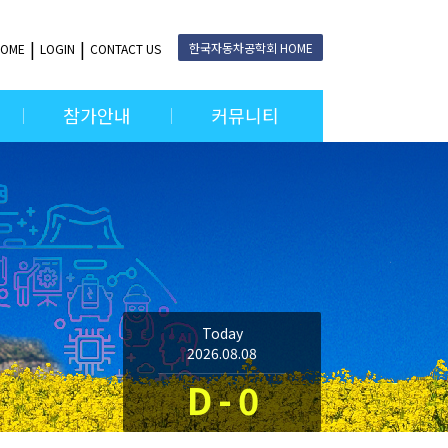
한국자동차공학회 HOME
HOME
LOGIN
CONTACT US
참가안내
커뮤니티
Today
2026.08.08
D - 0