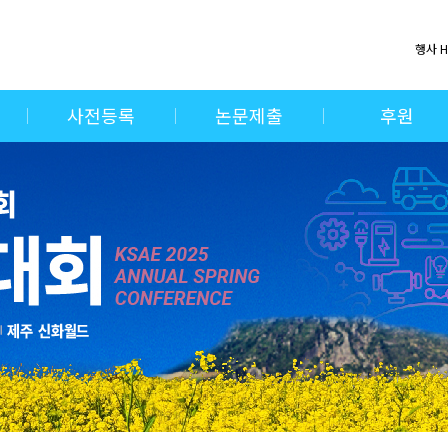
행사 
사전등록
논문제출
후원