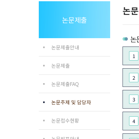
논문
논문제출
논
논문제출안내
1
논문제출
2
논문제출FAQ
3
논문주제 및 담당자
논문접수현황
4
논문발표안내