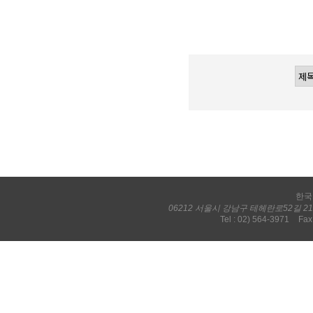
한국
06212 서울시 강남구 테헤란로52길 
Tel : 02) 564-3971
Fax