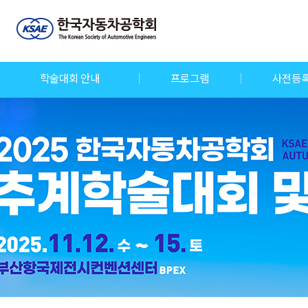
학술대회 안내
프로그램
사전등