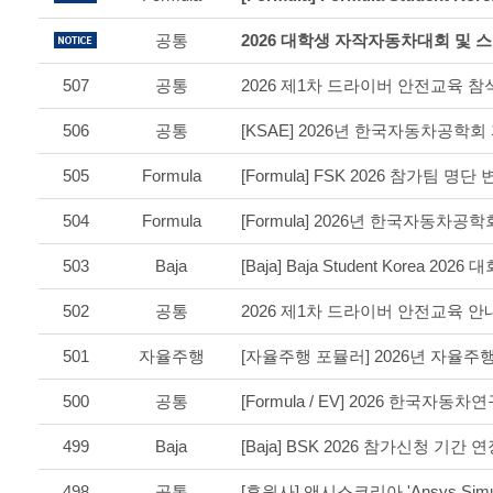
공통
507
공통
2026 제1차 드라이버 안전교육 참
506
공통
505
Formula
[Formula] FSK 2026 참가팀 명단 
504
Formula
503
Baja
[Baja] Baja Student Korea 
502
공통
2026 제1차 드라이버 안전교육 안
501
자율주행
500
공통
499
Baja
[Baja] BSK 2026 참가신청 기간 
498
공통
[후원사] 앤시스코리아 'Ansys Simula