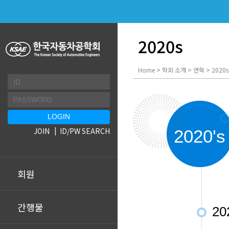
2020s
Home > 학회 소개 > 연혁 > 2020s
JOIN
ID/PW SEARCH
2020
's
회원
간행물
20