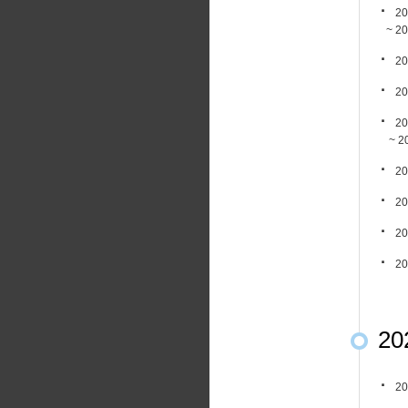
20
~ 202
20
20
20
~ 20
20
20
20
20
20
20