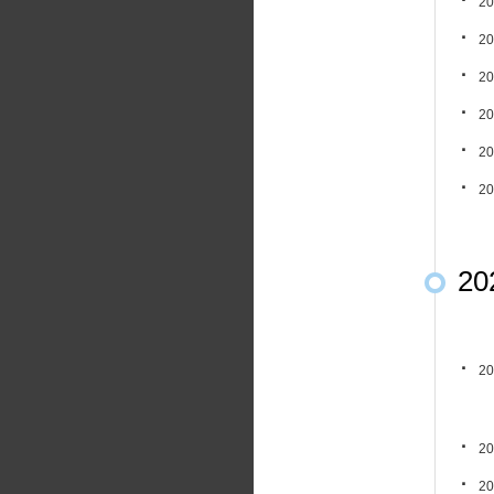
20
20
20
20
20
20
20
20
20
20