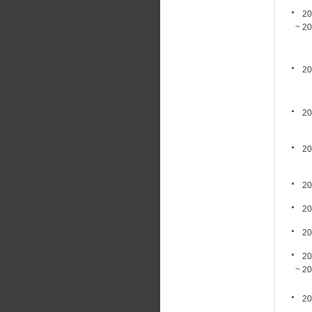
20
~ 202
20
20
20
20
20
20
20
~ 202
20