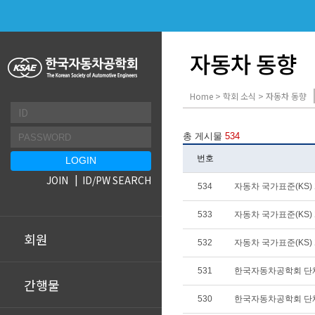
자동차 동향
Home > 학회 소식 > 자동차 동향
총 게시물
534
번호
JOIN
ID/PW SEARCH
534
자동차 국가표준(KS) 개
533
자동차 국가표준(KS) 개
회원
532
자동차 국가표준(KS) 개
531
한국자동차공학회 단
간행물
530
한국자동차공학회 단