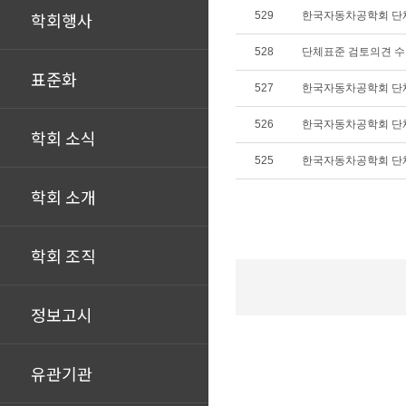
학회행사
529
한국자동차공학회 단
528
단체표준 검토의견 
표준화
527
한국자동차공학회 단
526
한국자동차공학회 단
학회 소식
525
한국자동차공학회 단
학회 소개
학회 조직
정보고시
유관기관