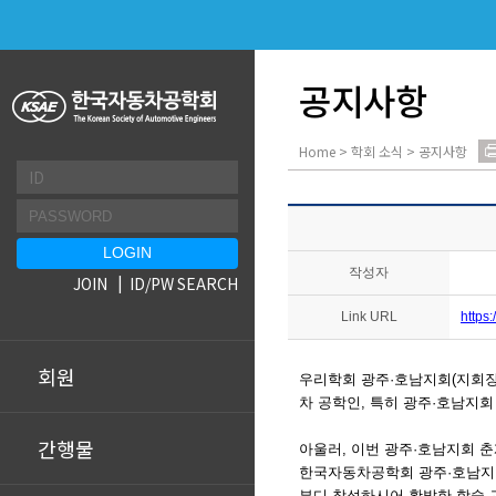
공지사항
Home > 학회 소식 > 공지사항
작성자
JOIN
ID/PW SEARCH
Link URL
https
회원
우리학회 광주·호남지회(지회장:
차 공학인, 특히 광주·호남지
간행물
아울러
,
이번
광주·호남지회
춘
한국자동차공학회 광주
·
호남지
부디 참석하시어 활발한 학술 