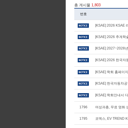
총 게시물
1,803
번호
[KSAE] 2026 KS
[KSAE] 2026 추
[KSAE] 2027~20
[KSAE] 2026 
[KSAE] 학회 홈페
[KSAE] 한국자동차
[KSAE] 학회안내서 다
1796
여성과총, 무료 영화 상
1795
코엑스, EV TREND 